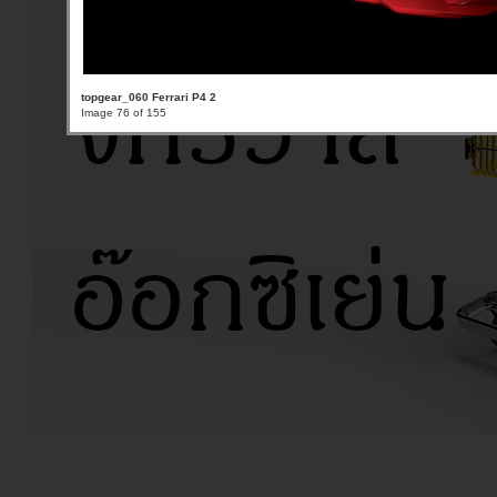
topgear_060 Ferrari P4 2
Image 76 of 155